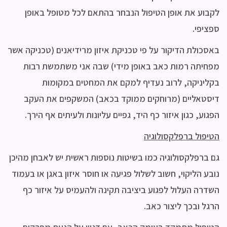
לקבוע את אופן הטיפול הנבחר בהתאם לכל מטופל באופן
ספציפי.
באסכולת הדיקור על פי טכניקת איזון מרידיאנים (טכניקה אשר
מפחיתה רמות כאב באופן מידי) שבה אני משתמשת רבות
בקליניקה, לרוב נעדיף למקם את המחטים במקומות
דיסטאליים (מרוחקים ממוקד בכאב) המשקפים את העקב
הפגוע, כגון איזור כף היד, גפיים עליונות ולעיתים אף הירך.
הטיפול ברפלקסולוגיה
גם ברפלקסולוגיה כמו בשיטות נוספות ראשית יש לאבחן מהיכן
נובע הליקוי, חשוב לשלול פגיעה או חוסר איזון באגן או בעמוד
השדרה העלול לפגוע ביציבה תקינה ולהעמיס על איזור כף
הרגל ובכך ליצור כאב.