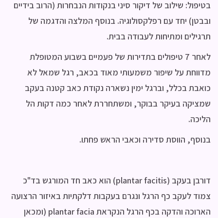
בטיפול: שילוב של דיקור סיני בנקודות הנבחרות (הרוב בידיים
ובבטן) יחד עם רפלקסולוגיה. בנוסף המלצה והדגמה של
תרגילים ומתיחות לעבודה בבית.
לאחר 7 טיפולים בתדירות של פעמיים בשבוע המטופלת
מדווחת על שיפור משמעותי מאוד בכאב, רגל שמאל לא
כואבת בכלל, וברגל ימין נשארה נקודת כאב קטנה בעקב
שמציקה בעיקר בבוקר, ומשתחררת לאחר כמה דקות הל
הליכה.
בנוסף, הווסת סדירה וכאבי הראש פחתו.
דורבן בעקב (plantar facitis) הוא כאב חד המורגש בד"כ
צמוד לעקב כף הרגל ונגרם בעקבות דלקתיות באיזור הרצועה
הארוכה והדקה בכף הרגל הנקראת plantar facia (ומכאן