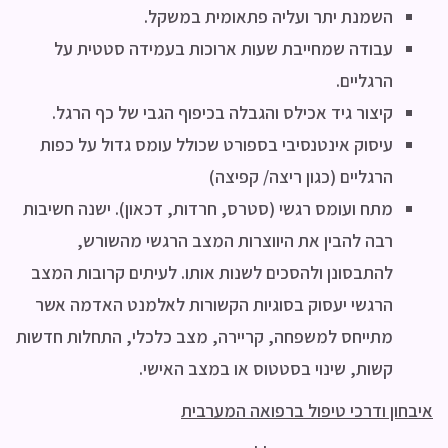
השמנת יתר ועליה פתאומית במשקל.
עבודה שמחייבת שעות ארוכות בעמידה סטטית על
הרגליים.
קיצור גיד אכילס והגבלה בכיפוף הגבי של כף הרגל.
עיסוק אינטנסיבי בספורט שכולל עומס גדול על כפות
הרגליים (כגון ריצה/ קפיצה)
מתח ועומס רגשי (סטרס, חרדות, דכאון). ישנה חשיבות
רבה להבין את היווצרות המצב הרגשי מהשורש,
להתבסונן ולהסכים לשנות אותו. לעיתים קרובות המצב
הרגשי יעסוק בסוגיות הקשורות לאלמנט האדמה אשר
מתייחס למשפחה, קריירה, מצב כלכלי, התחלות חדשות
קשות, שינוי בסטטוס או במצב האישי.
איבחון ודרכי טיפול ברפואה המערבית