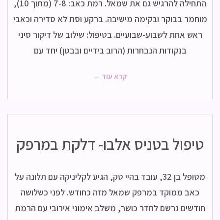
התחילה להרגיש גם את שמאל. רמת כאב: 7-8 (מתוך 10),
מוחמר בבוקר ובקימה מישיבה. ברקע וסת לא סדירה וכאבי
ראש אחת לשבוע-שבועיים. בטיפול: שילוב של דיקור סיני
בנקודות הנבחרות (הרוב בידיים ובבטן) יחד עם
קרא עוד ←
טיפול בטניס אלבו- דלקת במרפק
מטופל בן 32, עובד בהיי טק, הגיע לקליניקה עם תלונה על
כאב ממוקד במרפק שמאל מזה כחודש. לפני כשלושה
חודשים נרשם לחדר כושר, משלב אימוני אירובי עם הרמת