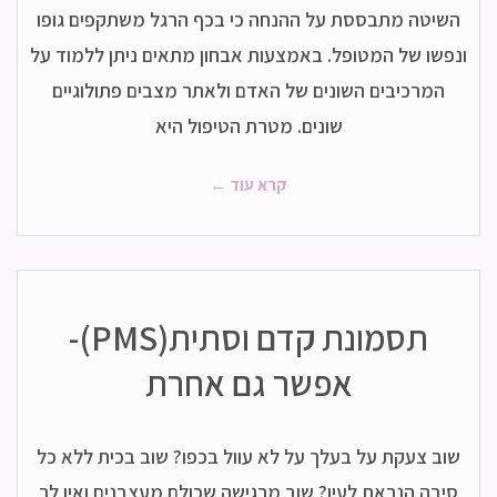
השיטה מתבססת על ההנחה כי בכף הרגל משתקפים גופו
ונפשו של המטופל. באמצעות אבחון מתאים ניתן ללמוד על
המרכיבים השונים של האדם ולאתר מצבים פתולוגיים
שונים. מטרת הטיפול היא
קרא עוד ←
תסמונת קדם וסתית(PMS)-
אפשר גם אחרת
שוב צעקת על בעלך על לא עוול בכפו? שוב בכית ללא כל
סיבה הנראת לעין? שוב מרגישה שכולם מעצבנים ואין לך