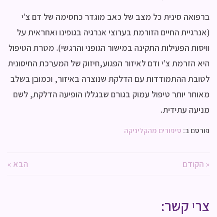
ברפואה סינית כל מצב של כאב מוגדר כחסימה של דם צ'י
(אנרגיית החיים הזורמת בערוצי אנרגיה בגופינו ואחראית על
וויסות הפעילות התקינה במישור הגופני והרגשי). מטרת הטיפול
היא הזרמת צ'י ודם לאיזור הפגוע,חיזוק של המערכת החיסונית
לטובת ההתמודדות עם הדלקת שנוצרה באיזור, וכמובן בשלב
מאוחר יותר טיפול עמוק בגורם שבגללו הופיעה הדלקת, לשם
מניעה עתידית.
פורסם ב:
סיפורים מהקליניקה
« הקודם
הבא »
צרי קשר: