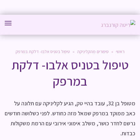
תפר
ראשי
»
סיפורים מהקליניקה
»
טיפול בטניס אלבו- דלקת במרפק
טיפול בטניס אלבו- דלקת
במרפק
מטופל בן 32, עובד בהיי טק, הגיע לקליניקה עם תלונה על
כאב ממוקד במרפק שמאל מזה כחודש. לפני כשלושה חודשים
נרשם לחדר כושר, משלב אימוני אירובי עם הרמת משקולות
כבדות.