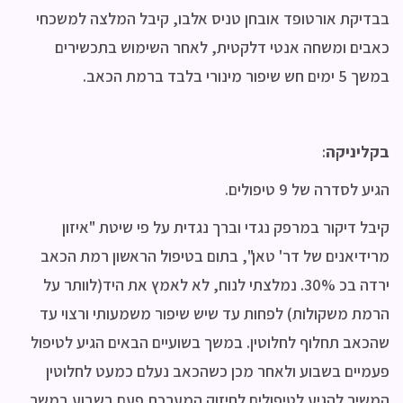
בבדיקת אורטופד אובחן טניס אלבו, קיבל המלצה למשכחי
כאבים ומשחה אנטי דלקטית, לאחר השימוש בתכשירים
במשך 5 ימים חש שיפור מינורי בלבד ברמת הכאב.
בקליניקה
:
הגיע לסדרה של 9 טיפולים.
קיבל דיקור במרפק נגדי וברך נגדית על פי שיטת "איזון
מרידיאנים של דר' טאן", בתום בטיפול הראשון רמת הכאב
ירדה בכ 30%. נמלצתי לנוח, לא לאמץ את היד(לוותר על
הרמת משקולות) לפחות עד שיש שיפור משמעותי ורצוי עד
שהכאב תחלוף לחלוטין. במשך בשועיים הבאים הגיע לטיפול
פעמיים בשבוע ולאחר מכן כשהכאב נעלם כמעט לחלוטין
המשיך להגיע לטיפולים לחיזוק המערכת פעם בשבוע במשך