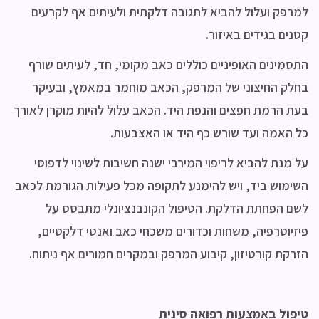
למרפק ועלול להביא לתגובה דלקתית ולעיתים אף לקרעים
קטנים בגידים באיזור.
התסמינים האופיניים כוללים כאב מקומי, חד, לעיתים שורף
בחלק החיצוני של המרפק, הכאב מוחמר במאמץ, ובעיקר
בעת הרמת חפצים והנפת היד. הכאב עלול להיות מוקרן לאורך
כל האמה ועד שורש כף היד או האצבעות.
על מנת להביא לריפוי המירבי ישנה חשיבות לשינוי לדפוסי
השימוש ביד, ויש להימנע לתקופה מכל פעילות הגורמת לכאב
לשם הפחתת הדלקת. הטיפול הקונבנציונלי מתבסס על
פיזיוטרפיה, משחות וכדורים משכחי כאב ואנטי דלקטיים,
הזרקת קורטיזון, קיבוע המרפק ובמקרים חמורים אף ניתוח.
טיפול באמצעות רפואה סינית